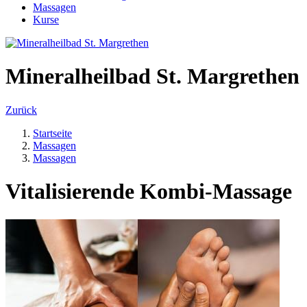
Massagen
Kurse
Mineralheilbad St. Margrethen
Zurück
Startseite
Massagen
Massagen
Vitalisierende Kombi-Massage