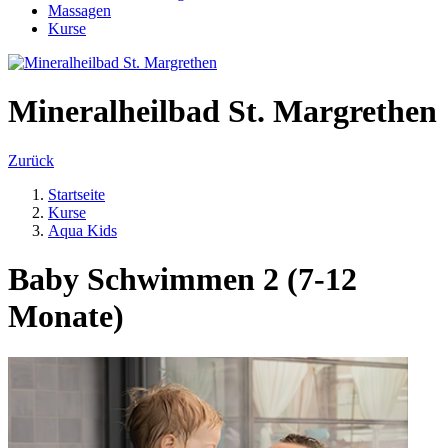
Massagen
Kurse
Mineralheilbad St. Margrethen
Zurück
Startseite
Kurse
Aqua Kids
Baby Schwimmen 2 (7-12
Monate)