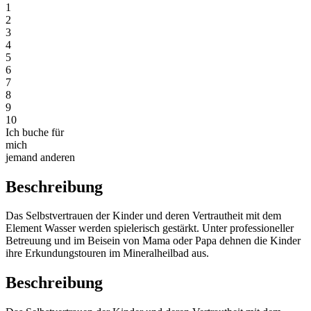
1
2
3
4
5
6
7
8
9
10
Ich buche für
mich
jemand anderen
Beschreibung
Das Selbstvertrauen der Kinder und deren Vertrautheit mit dem
Element Wasser werden spielerisch gestärkt. Unter professioneller
Betreuung und im Beisein von Mama oder Papa dehnen die Kinder
ihre Erkundungstouren im Mineralheilbad aus.
Beschreibung