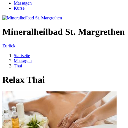
Massagen
Kurse
Mineralheilbad St. Margrethen
Zurück
Startseite
Massagen
Thai
Relax Thai