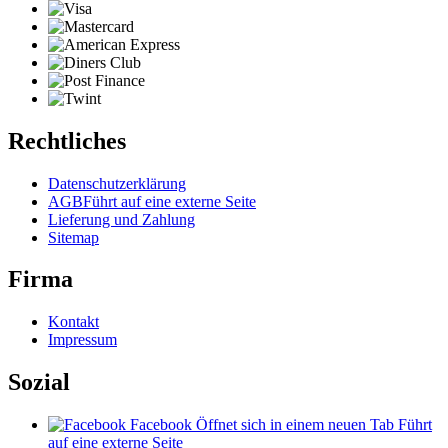
Rechtliches
Datenschutzerklärung
AGB
Führt auf eine externe Seite
Lieferung und Zahlung
Sitemap
Firma
Kontakt
Impressum
Sozial
Facebook
Öffnet sich in einem neuen Tab
Führt
auf eine externe Seite