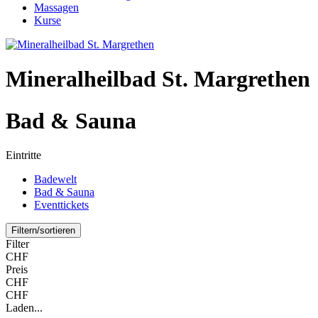
Massagen
Kurse
Mineralheilbad St. Margrethen
Bad & Sauna
Eintritte
Badewelt
Bad & Sauna
Eventtickets
Filtern/sortieren
Filter
CHF
Preis
CHF
CHF
Laden...